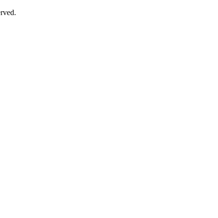
rved.