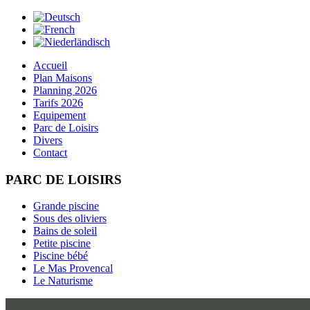
Accueil
Plan Maisons
Planning 2026
Tarifs 2026
Equipement
Parc de Loisirs
Divers
Contact
PARC DE LOISIRS
Grande piscine
Sous des oliviers
Bains de soleil
Petite piscine
Piscine bébé
Le Mas Provencal
Le Naturisme