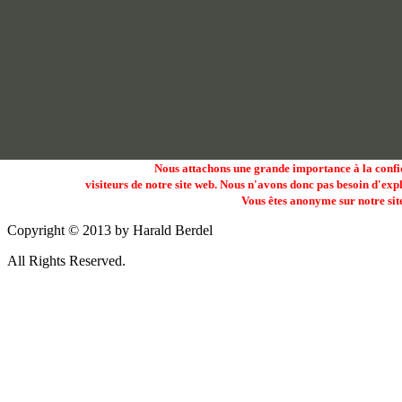
Nous attachons une grande importance à la confid
visiteurs de notre site web. Nous n'avons donc pas besoin d'expliquer
Vous êtes anonyme sur notre site
Copyright © 2013 by Harald Berdel
All Rights Reserved.