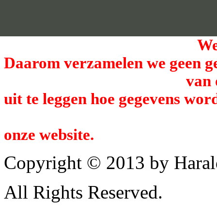
We hechten veel 
Daarom verzamelen we geen g
van 
uit te leggen
hoe gegevens
worde
onze website.
Copyright © 2013 by Haral
All Rights Reserved.