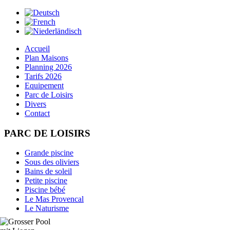
Accueil
Plan Maisons
Planning 2026
Tarifs 2026
Equipement
Parc de Loisirs
Divers
Contact
PARC DE LOISIRS
Grande piscine
Sous des oliviers
Bains de soleil
Petite piscine
Piscine bébé
Le Mas Provencal
Le Naturisme