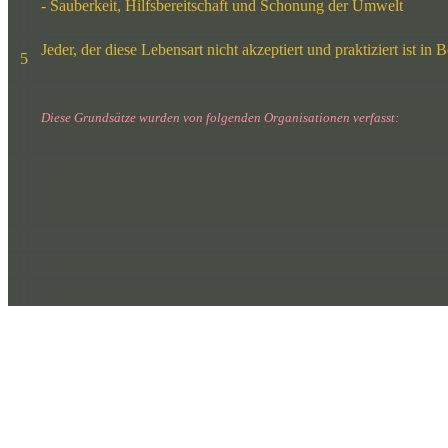
- Sauberkeit, Hilfsbereitschaft und Schonung der Umwelt
Jeder, der diese Lebensart nicht akzeptiert und praktiziert ist in
5
Diese Grundsätze wurden von folgenden Organisationen verfasst: