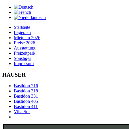
Startseite
Lageplan
Mietplan 2026
Preise 2026
Ausstattung
Freizeitpark
Sonstiges
Impressum
HÄUSER
Bastidon 216
Bastidon 318
Bastidon 331
Bastidon 405
Bastidon 411
Villa Sol
°