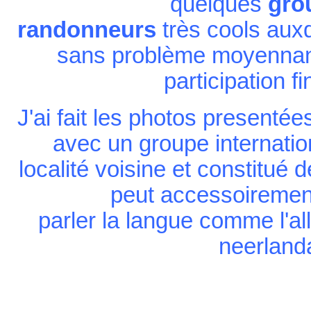
quelques
gro
randonneurs
très cools auxq
sans problème moyennant
participation f
J'ai fait les photos presentée
avec un groupe internatio
localité voisine et constitué
peut accessoirement
parler la langue comme l'all
neerlanda