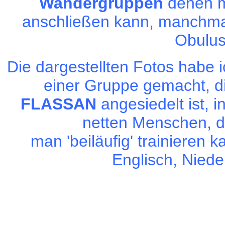
Wandergruppen
denen m
anschließen kann, manchma
Obulus
Die dargestellten Fotos habe 
einer Gruppe gemacht, d
FLASSAN
angesiedelt ist, i
netten Menschen, 
man 'beiläufig' trainieren 
Englisch, Niede