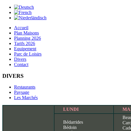
Accueil
Plan Maisons
Planning 2026
Tarifs 2026
Equipement
Parc de Loisirs
Divers
Contact
DIVERS
Restaurants
Paysage
Les Marchés
LUNDI
MA
Beau
Bédarrides
Car
Bédoin
Cad